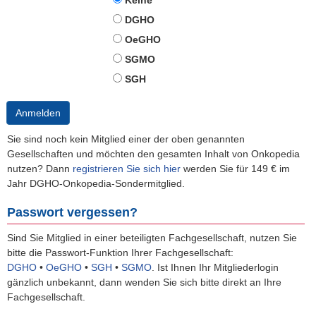
Keine
DGHO
OeGHO
SGMO
SGH
Anmelden
Sie sind noch kein Mitglied einer der oben genannten
Gesellschaften und möchten den gesamten Inhalt von Onkopedia
nutzen? Dann
registrieren Sie sich hier
werden Sie für 149 € im
Jahr DGHO-Onkopedia-Sondermitglied.
Passwort vergessen?
Sind Sie Mitglied in einer beteiligten Fachgesellschaft, nutzen Sie
bitte die Passwort-Funktion Ihrer Fachgesellschaft:
DGHO
•
OeGHO
•
SGH
•
SGMO
.
Ist Ihnen Ihr Mitgliederlogin
gänzlich unbekannt, dann wenden Sie sich bitte direkt an Ihre
Fachgesellschaft.