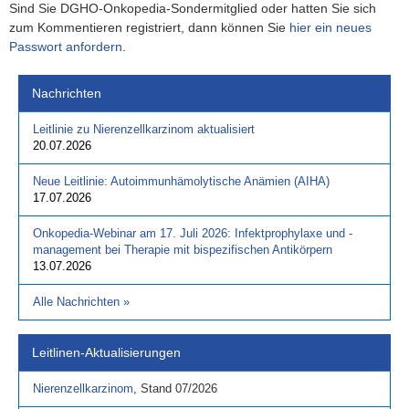
Sind Sie DGHO-Onkopedia-Sondermitglied oder hatten Sie sich
zum Kommentieren registriert, dann können Sie
hier ein neues
Passwort anfordern
.
Nachrichten
Leitlinie zu Nierenzellkarzinom aktualisiert
20.07.2026
Neue Leitlinie: Autoimmunhämolytische Anämien (AIHA)
17.07.2026
Onkopedia-Webinar am 17. Juli 2026: Infektprophylaxe und -
management bei Therapie mit bispezifischen Antikörpern
13.07.2026
Alle Nachrichten
»
Leitlinen-Aktualisierungen
Nierenzellkarzinom
,
Stand
07/2026