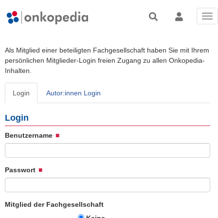
Tog
nav
Als Mitglied einer beteiligten Fachgesellschaft haben Sie mit Ihrem
persönlichen Mitglieder-Login freien Zugang zu allen Onkopedia-
Inhalten.
Login
Autor:innen Login
Login
Benutzername
Passwort
Mitglied der Fachgesellschaft