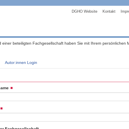
DGHO Website
Kontakt
Impr
ed einer beteiligten Fachgesellschaft haben Sie mit Ihrem persönlichen
Autor:innen Login
name
der Fachgesellschaft