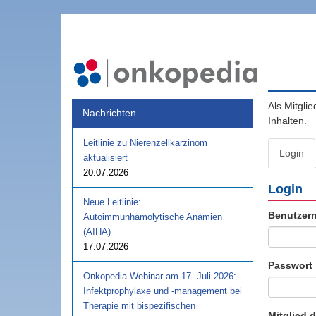
Als Mitgli
Nachrichten
Inhalten.
Leitlinie zu Nierenzellkarzinom
Login
aktualisiert
20.07.2026
Login
Neue Leitlinie:
Benutzer
Autoimmunhämolytische Anämien
(AIHA)
17.07.2026
Passwort
Onkopedia-Webinar am 17. Juli 2026:
Infektprophylaxe und -management bei
Therapie mit bispezifischen
Mitglied 