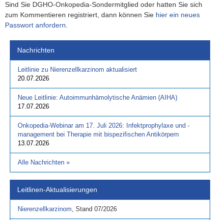
Sind Sie DGHO-Onkopedia-Sondermitglied oder hatten Sie sich
zum Kommentieren registriert, dann können Sie
hier ein neues
Passwort anfordern
.
Nachrichten
Leitlinie zu Nierenzellkarzinom aktualisiert
20.07.2026
Neue Leitlinie: Autoimmunhämolytische Anämien (AIHA)
17.07.2026
Onkopedia-Webinar am 17. Juli 2026: Infektprophylaxe und -
management bei Therapie mit bispezifischen Antikörpern
13.07.2026
Alle Nachrichten
»
Leitlinen-Aktualisierungen
Nierenzellkarzinom
,
Stand
07/2026