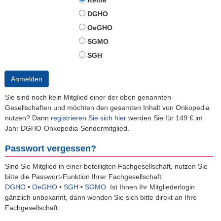
Keine
DGHO
OeGHO
SGMO
SGH
Anmelden
Sie sind noch kein Mitglied einer der oben genannten
Gesellschaften und möchten den gesamten Inhalt von Onkopedia
nutzen? Dann
registrieren Sie sich hier
werden Sie für 149 € im
Jahr DGHO-Onkopedia-Sondermitglied.
Passwort vergessen?
Sind Sie Mitglied in einer beteiligten Fachgesellschaft, nutzen Sie
bitte die Passwort-Funktion Ihrer Fachgesellschaft:
DGHO
•
OeGHO
•
SGH
•
SGMO
.
Ist Ihnen Ihr Mitgliederlogin
gänzlich unbekannt, dann wenden Sie sich bitte direkt an Ihre
Fachgesellschaft.