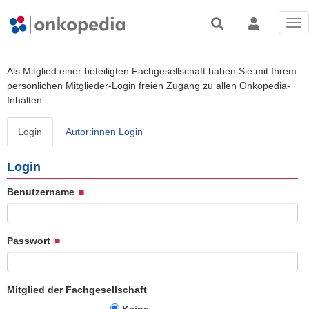
Tog
nav
Als Mitglied einer beteiligten Fachgesellschaft haben Sie mit Ihrem
persönlichen Mitglieder-Login freien Zugang zu allen Onkopedia-
Inhalten.
Login
Autor:innen Login
Login
Benutzername
Passwort
Mitglied der Fachgesellschaft