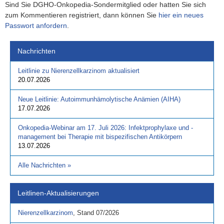
Sind Sie DGHO-Onkopedia-Sondermitglied oder hatten Sie sich
zum Kommentieren registriert, dann können Sie
hier ein neues
Passwort anfordern
.
Nachrichten
Leitlinie zu Nierenzellkarzinom aktualisiert
20.07.2026
Neue Leitlinie: Autoimmunhämolytische Anämien (AIHA)
17.07.2026
Onkopedia-Webinar am 17. Juli 2026: Infektprophylaxe und -
management bei Therapie mit bispezifischen Antikörpern
13.07.2026
Alle Nachrichten
»
Leitlinen-Aktualisierungen
Nierenzellkarzinom
,
Stand
07/2026