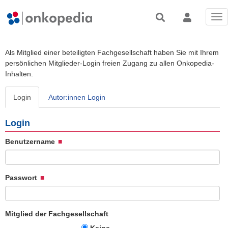
Tog
nav
Als Mitglied einer beteiligten Fachgesellschaft haben Sie mit Ihrem
persönlichen Mitglieder-Login freien Zugang zu allen Onkopedia-
Inhalten.
Login
Autor:innen Login
Login
Benutzername
Passwort
Mitglied der Fachgesellschaft