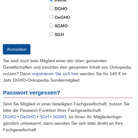
Keine
DGHO
OeGHO
SGMO
SGH
Anmelden
Sie sind noch kein Mitglied einer der oben genannten
Gesellschaften und möchten den gesamten Inhalt von Onkopedia
nutzen? Dann
registrieren Sie sich hier
werden Sie für 149 € im
Jahr DGHO-Onkopedia-Sondermitglied.
Passwort vergessen?
Sind Sie Mitglied in einer beteiligten Fachgesellschaft, nutzen Sie
bitte die Passwort-Funktion Ihrer Fachgesellschaft:
DGHO
•
OeGHO
•
SGH
•
SGMO
.
Ist Ihnen Ihr Mitgliederlogin
gänzlich unbekannt, dann wenden Sie sich bitte direkt an Ihre
Fachgesellschaft.