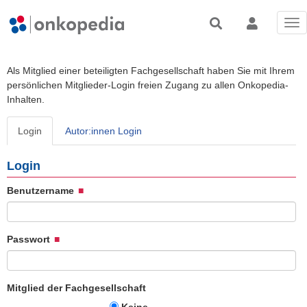
Tog
nav
Als Mitglied einer beteiligten Fachgesellschaft haben Sie mit Ihrem
persönlichen Mitglieder-Login freien Zugang zu allen Onkopedia-
Inhalten.
Login
Autor:innen Login
Login
Benutzername
Passwort
Mitglied der Fachgesellschaft