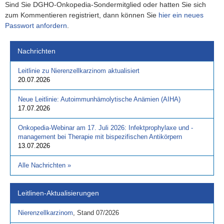
Sind Sie DGHO-Onkopedia-Sondermitglied oder hatten Sie sich
zum Kommentieren registriert, dann können Sie
hier ein neues
Passwort anfordern
.
Nachrichten
Leitlinie zu Nierenzellkarzinom aktualisiert
20.07.2026
Neue Leitlinie: Autoimmunhämolytische Anämien (AIHA)
17.07.2026
Onkopedia-Webinar am 17. Juli 2026: Infektprophylaxe und -
management bei Therapie mit bispezifischen Antikörpern
13.07.2026
Alle Nachrichten
»
Leitlinen-Aktualisierungen
Nierenzellkarzinom
,
Stand
07/2026