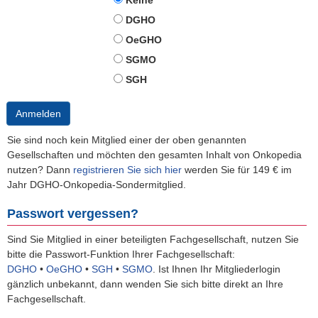
Keine
DGHO
OeGHO
SGMO
SGH
Anmelden
Sie sind noch kein Mitglied einer der oben genannten
Gesellschaften und möchten den gesamten Inhalt von Onkopedia
nutzen? Dann
registrieren Sie sich hier
werden Sie für 149 € im
Jahr DGHO-Onkopedia-Sondermitglied.
Passwort vergessen?
Sind Sie Mitglied in einer beteiligten Fachgesellschaft, nutzen Sie
bitte die Passwort-Funktion Ihrer Fachgesellschaft:
DGHO
•
OeGHO
•
SGH
•
SGMO
.
Ist Ihnen Ihr Mitgliederlogin
gänzlich unbekannt, dann wenden Sie sich bitte direkt an Ihre
Fachgesellschaft.