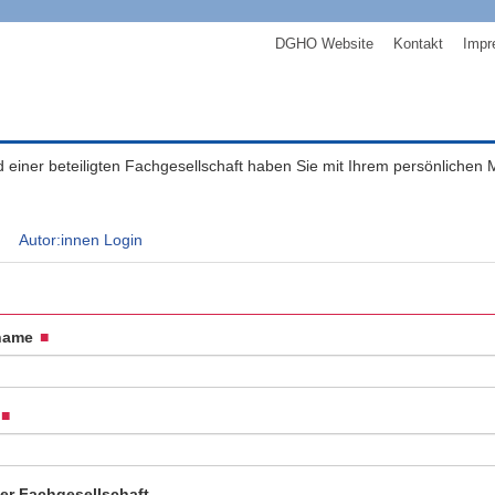
DGHO Website
Kontakt
Impr
ed einer beteiligten Fachgesellschaft haben Sie mit Ihrem persönlichen
Autor:innen Login
name
der Fachgesellschaft