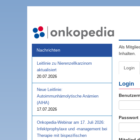
Als Mitgli
Nachrichten
Inhalten.
Leitlinie zu Nierenzellkarzinom
Login
aktualisiert
20.07.2026
Login
Neue Leitlinie:
Benutzer
Autoimmunhämolytische Anämien
(AIHA)
17.07.2026
Passwort
Onkopedia-Webinar am 17. Juli 2026:
Infektprophylaxe und -management bei
Therapie mit bispezifischen
Mitglied 