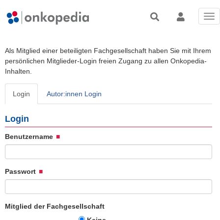
Tog
nav
Als Mitglied einer beteiligten Fachgesellschaft haben Sie mit Ihrem
persönlichen Mitglieder-Login freien Zugang zu allen Onkopedia-
Inhalten.
Login
Autor:innen Login
Login
Benutzername
Passwort
Mitglied der Fachgesellschaft