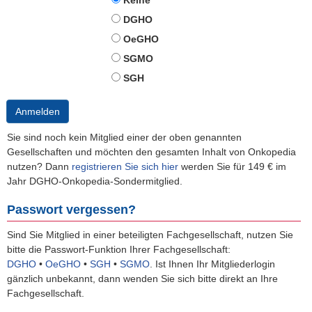
Keine
DGHO
OeGHO
SGMO
SGH
Anmelden
Sie sind noch kein Mitglied einer der oben genannten
Gesellschaften und möchten den gesamten Inhalt von Onkopedia
nutzen? Dann
registrieren Sie sich hier
werden Sie für 149 € im
Jahr DGHO-Onkopedia-Sondermitglied.
Passwort vergessen?
Sind Sie Mitglied in einer beteiligten Fachgesellschaft, nutzen Sie
bitte die Passwort-Funktion Ihrer Fachgesellschaft:
DGHO
•
OeGHO
•
SGH
•
SGMO
.
Ist Ihnen Ihr Mitgliederlogin
gänzlich unbekannt, dann wenden Sie sich bitte direkt an Ihre
Fachgesellschaft.