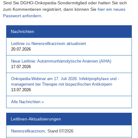
Sind Sie DGHO-Onkopedia-Sondermitglied oder hatten Sie sich
zum Kommentieren registriert, dann können Sie
hier ein neues
Passwort anfordern
.
Nachrichten
Leitlinie zu Nierenzellkarzinom aktualisiert
20.07.2026
Neue Leitlinie: Autoimmunhämolytische Anämien (AIHA)
17.07.2026
Onkopedia-Webinar am 17. Juli 2026: Infektprophylaxe und -
management bei Therapie mit bispezifischen Antikörpern
13.07.2026
Alle Nachrichten
»
Leitlinen-Aktualisierungen
Nierenzellkarzinom
,
Stand
07/2026