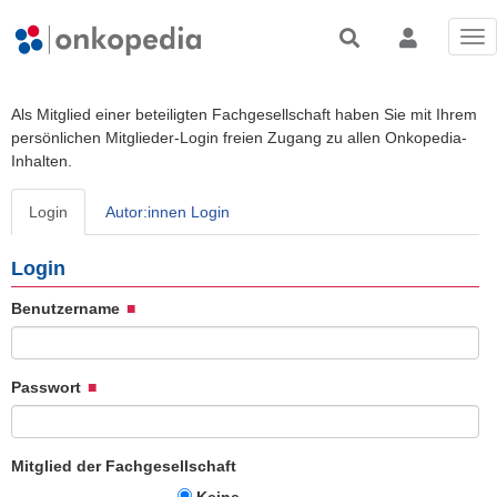
Tog
nav
Als Mitglied einer beteiligten Fachgesellschaft haben Sie mit Ihrem
persönlichen Mitglieder-Login freien Zugang zu allen Onkopedia-
Inhalten.
Login
Autor:innen Login
Login
Benutzername
Passwort
Mitglied der Fachgesellschaft