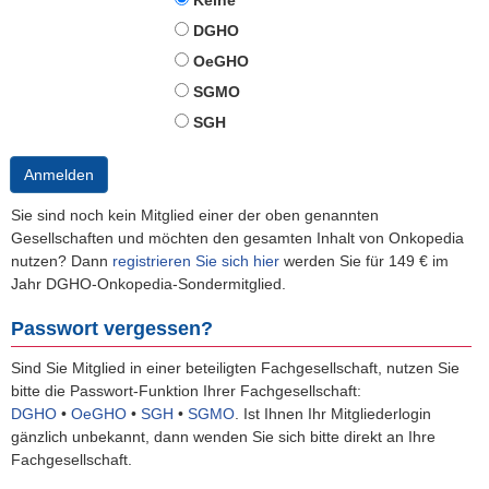
Keine
DGHO
OeGHO
SGMO
SGH
Anmelden
Sie sind noch kein Mitglied einer der oben genannten
Gesellschaften und möchten den gesamten Inhalt von Onkopedia
nutzen? Dann
registrieren Sie sich hier
werden Sie für 149 € im
Jahr DGHO-Onkopedia-Sondermitglied.
Passwort vergessen?
Sind Sie Mitglied in einer beteiligten Fachgesellschaft, nutzen Sie
bitte die Passwort-Funktion Ihrer Fachgesellschaft:
DGHO
•
OeGHO
•
SGH
•
SGMO
.
Ist Ihnen Ihr Mitgliederlogin
gänzlich unbekannt, dann wenden Sie sich bitte direkt an Ihre
Fachgesellschaft.