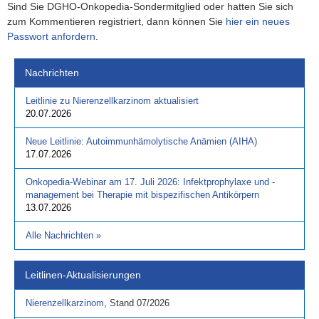
Sind Sie DGHO-Onkopedia-Sondermitglied oder hatten Sie sich
zum Kommentieren registriert, dann können Sie
hier ein neues
Passwort anfordern
.
Nachrichten
Leitlinie zu Nierenzellkarzinom aktualisiert
20.07.2026
Neue Leitlinie: Autoimmunhämolytische Anämien (AIHA)
17.07.2026
Onkopedia-Webinar am 17. Juli 2026: Infektprophylaxe und -
management bei Therapie mit bispezifischen Antikörpern
13.07.2026
Alle Nachrichten
»
Leitlinen-Aktualisierungen
Nierenzellkarzinom
,
Stand
07/2026