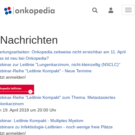
Tog
nav
Nachrichten
rtungsarbeiten: Onkopedia zeitweise nicht erreichbar am 11. April
s ist neu bei Onkopedia?
binar zur Leitlinie "Lungenkarzinom, nicht-kleinzellig (NSCLC)"
binar-Reihe "Leitlinie Kompakt" - Neue Termine
tzt anmelden!
binar-Reihe "Leitlinie Kompakt" zum Thema: Metastasiertes
lonkarzinom
 19. April 2018 um 20:00 Uhr
binar: Leitlinie Kompakt - Multiples Myelom
binare zu Infektiologie-Leitlinien - noch wenige freie Plätze
tzt anmelden!