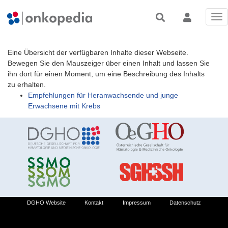
Tog
nav
Eine Übersicht der verfügbaren Inhalte dieser Webseite.
Bewegen Sie den Mauszeiger über einen Inhalt und lassen Sie
ihn dort für einen Moment, um eine Beschreibung des Inhalts
zu erhalten.
Empfehlungen für Heranwachsende und junge
Erwachsene mit Krebs
DGHO Website
Kontakt
Impressum
Datenschutz