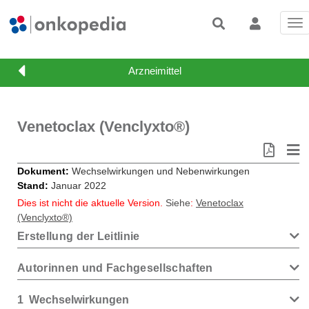
Tog
nav
Venetoclax (Venclyxto®)
Dokument
Wechselwirkungen und Nebenwirkungen
Stand
Januar 2022
Dies ist nicht die aktuelle Version.
Siehe
:
Venetoclax
(Venclyxto®)
Erstellung der Leitlinie
Autorinnen und Fachgesellschaften
1
Wechselwirkungen