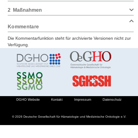
2
Maßnahmen
Kommentare
Die Kommentarfunktion steht für archivierte Versionen nicht zur
Verfügung.
DGHO Website
Kontakt
Impressum
Datenschutz
© 2026 Deutsche Gesellschaft für Hämatologie und Medizinische Onkologie e.V.