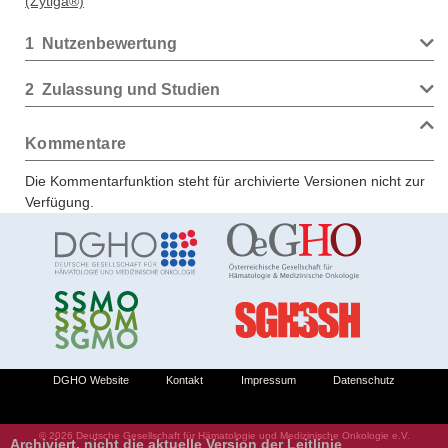
(Zytiga®)
1
Nutzenbewertung
2
Zulassung und Studien
Kommentare
Die Kommentarfunktion steht für archivierte Versionen nicht zur
Verfügung.
DGHO Website
Kontakt
Impressum
Datenschutz
© 2026 Deutsche Gesellschaft für Hämatologie und Medizinische Onkologie e.V.
Archiviert, nicht die aktuelle Version der Leitlinie