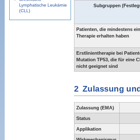
Lymphatische Leukämie
Subgruppen (Festleg
(CLL)
Patienten, die mindestens e
Therapie erhalten haben
Erstlinientherapie bei Patien
Mutation TP53, die für eine
nicht geeignet sind
2
Zulassung und
Zulassung (EMA)
Status
Applikation
Wirkmechanismus