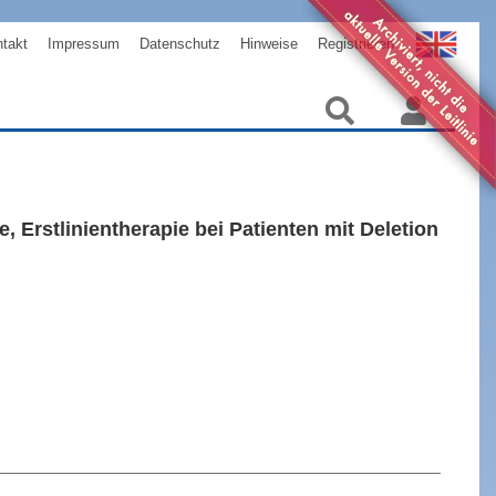
takt
Impressum
Datenschutz
Hinweise
Registrieren
Erstlinientherapie bei Patienten mit Deletion