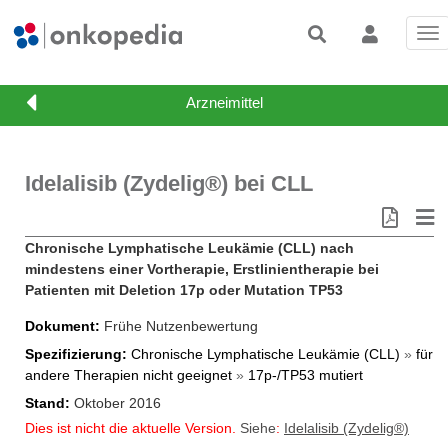
Tog
nav
Idelalisib (Zydelig®) bei CLL
Chronische Lymphatische Leukämie (CLL) nach
mindestens einer Vortherapie, Erstlinientherapie bei
Patienten mit Deletion 17p oder Mutation TP53
Dokument
Frühe Nutzenbewertung
Spezifizierung
Chronische Lymphatische Leukämie (CLL)
»
für
andere Therapien nicht geeignet
»
17p-/TP53 mutiert
Stand
Oktober 2016
Dies ist nicht die aktuelle Version.
Siehe
:
Idelalisib (Zydelig®)