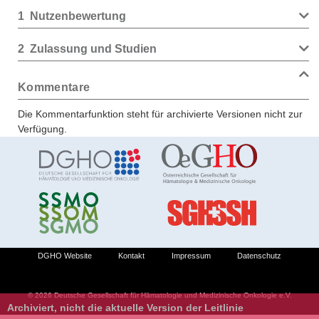
1
Nutzenbewertung
2
Zulassung und Studien
Kommentare
Die Kommentarfunktion steht für archivierte Versionen nicht zur
Verfügung.
DGHO Website
Kontakt
Impressum
Datenschutz
© 2026 Deutsche Gesellschaft für Hämatologie und Medizinische Onkologie e.V.
Archiviert, nicht die aktuelle Version der Leitlinie