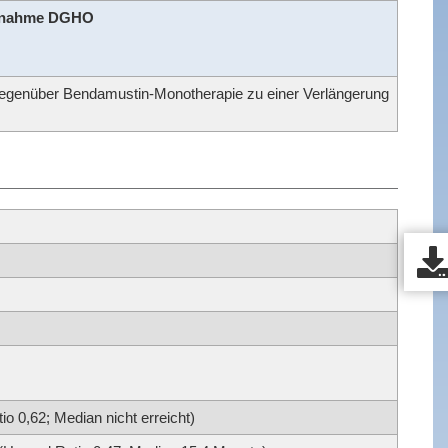
gnahme DGHO
gegenüber Bendamustin-Monotherapie zu einer Verlängerung
 0,62; Median nicht erreicht)