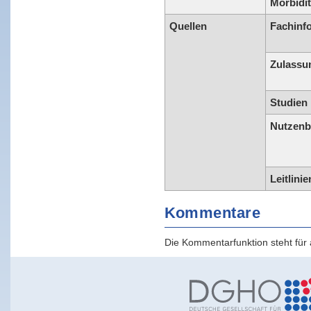
Morbidit
Quellen
Fachinf
Zulassu
Studien
Nutzenb
Leitlinie
Kommentare
Die Kommentarfunktion steht für a