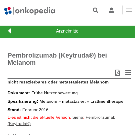
Tog
nav
Pembrolizumab (Keytruda®) bei
Melanom
nicht resezierbares oder metastasiertes Melanom
Dokument
Frühe Nutzenbewertung
Spezifizierung
Melanom
»
metastasiert
»
Erstlinientherapie
Stand
Februar 2016
Dies ist nicht die aktuelle Version.
Siehe
:
Pembrolizumab
(Keytruda®)