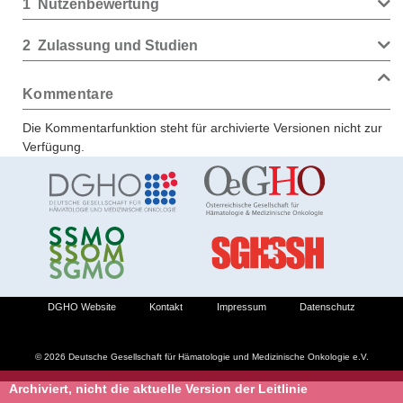
1
Nutzenbewertung
2
Zulassung und Studien
Kommentare
Die Kommentarfunktion steht für archivierte Versionen nicht zur
Verfügung.
DGHO Website
Kontakt
Impressum
Datenschutz
© 2026 Deutsche Gesellschaft für Hämatologie und Medizinische Onkologie e.V.
Archiviert, nicht die aktuelle Version der Leitlinie