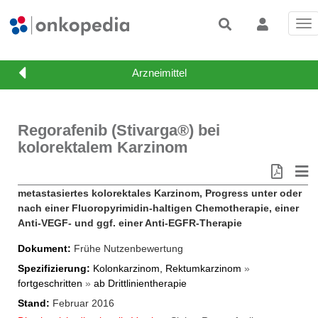
Tog
nav
Regorafenib (Stivarga®) bei
kolorektalem Karzinom
metastasiertes kolorektales Karzinom, Progress unter oder
nach einer Fluoropyrimidin-haltigen Chemotherapie, einer
Anti-VEGF- und ggf. einer Anti-EGFR-Therapie
Dokument
Frühe Nutzenbewertung
Spezifizierung
Kolonkarzinom, Rektumkarzinom
»
fortgeschritten
»
ab Drittlinientherapie
Stand
Februar 2016