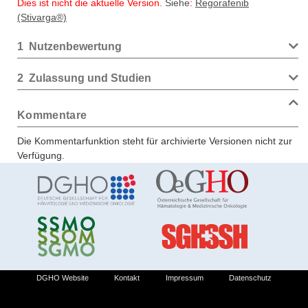
Dies ist nicht die aktuelle Version.
Siehe
:
Regorafenib
(Stivarga®)
1
Nutzenbewertung
2
Zulassung und Studien
Kommentare
Die Kommentarfunktion steht für archivierte Versionen nicht zur
Verfügung.
DGHO Website
Kontakt
Impressum
Datenschutz