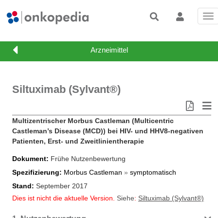
Tog
nav
Siltuximab (Sylvant®)
Multizentrischer Morbus Castleman (Multicentric
Castleman’s Disease (MCD)) bei HIV- und HHV8-negativen
Patienten, Erst- und Zweitlinientherapie
Dokument
Frühe Nutzenbewertung
Spezifizierung
Morbus Castleman
»
symptomatisch
Stand
September 2017
Dies ist nicht die aktuelle Version.
Siehe
:
Siltuximab (Sylvant®)