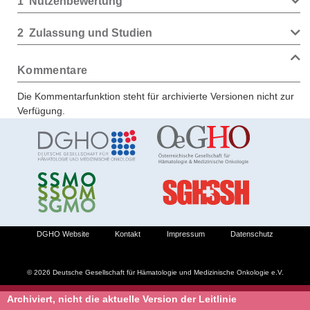
1
Nutzenbewertung
2
Zulassung und Studien
Kommentare
Die Kommentarfunktion steht für archivierte Versionen nicht zur
Verfügung.
DGHO Website
Kontakt
Impressum
Datenschutz
© 2026 Deutsche Gesellschaft für Hämatologie und Medizinische Onkologie e.V.
Archiviert, nicht die aktuelle Version der Leitlinie