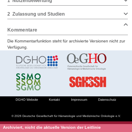
1
Nutzenbewertung
2
Zulassung und Studien
Kommentare
Die Kommentarfunktion steht für archivierte Versionen nicht zur
Verfügung.
DGHO Website
Kontakt
Impressum
Datenschutz
© 2026 Deutsche Gesellschaft für Hämatologie und Medizinische Onkologie e.V.
Archiviert, nicht die aktuelle Version der Leitlinie