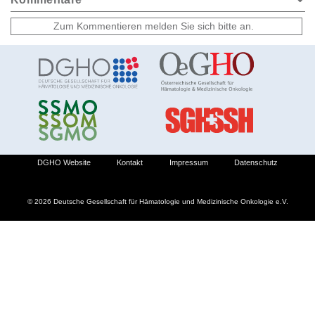
DGHO Website
Kontakt
Impressum
Datenschutz
© 2026 Deutsche Gesellschaft für Hämatologie und Medizinische Onkologie e.V.