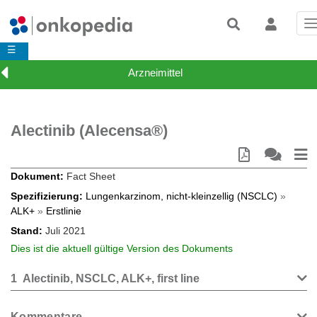
T
n
☰
Alectinib (Alecensa®)
Dokument
Fact Sheet
Spezifizierung
Lungenkarzinom, nicht-kleinzellig (NSCLC)
»
ALK+
»
Erstlinie
Stand
Juli 2021
Dies ist die aktuell gültige Version des Dokuments
1
Alectinib, NSCLC, ALK+, first line
Kommentare