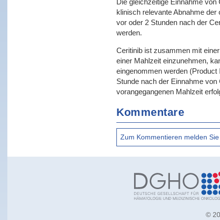
Die gleichzeitige Einnahme von 
klinisch relevante Abnahme der 
vor oder 2 Stunden nach der Cer
werden.
Ceritinib ist zusammen mit einer
einer Mahlzeit einzunehmen, kan
eingenommen werden (Product Inf
Stunde nach der Einnahme von C
vorangegangenen Mahlzeit erfol
Kommentare
© 20