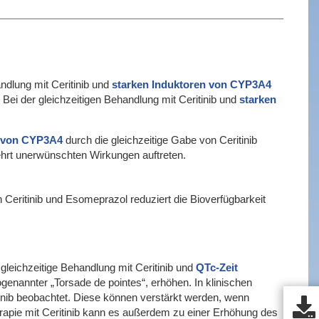
dlung mit Ceritinib und
starken Induktoren von CYP3A4
Bei der gleichzeitigen Behandlung mit Ceritinib und
starken
 von CYP3A4
durch die gleichzeitige Gabe von Ceritinib
ehrt unerwünschten Wirkungen auftreten.
eritinib und Esomeprazol reduziert die Bioverfügbarkeit
gleichzeitige Behandlung mit Ceritinib und
QTc-Zeit
genannter „Torsade de pointes“, erhöhen. In klinischen
nib beobachtet. Diese können verstärkt werden, wenn
herapie mit Ceritinib kann es außerdem zu einer Erhöhung des