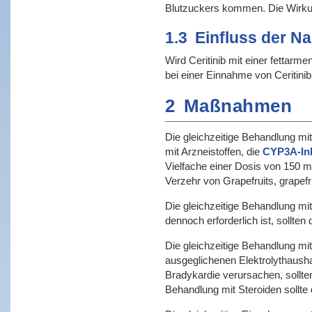
Blutzuckers kommen. Die Wirkun
1.3
Einfluss der N
Wird Ceritinib mit einer fettar
bei einer Einnahme von Ceritinib
2
Maßnahmen
Die gleichzeitige Behandlung mit 
mit Arzneistoffen, die
CYP3A-Inh
Vielfache einer Dosis von 150 m
Verzehr von Grapefruits, grapefr
Die gleichzeitige Behandlung mit 
dennoch erforderlich ist, sollt
Die gleichzeitige Behandlung mit
ausgeglichenen Elektrolythaushal
Bradykardie verursachen, sollte
Behandlung mit Steroiden sollt