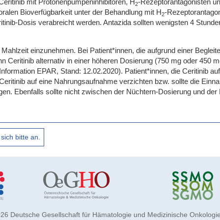
Ceritinib mit Protonenpumpeninhibitoren, H
-Rezeptorantagonisten un
2
oralen Bioverfügbarkeit unter der Behandlung mit H
-Rezeptorantagon
2
itinib-Dosis verabreicht werden. Antazida sollten wenigsten 4 Stun
 Mahlzeit einzunehmen. Bei Patient*innen, die aufgrund einer Begleit
n Ceritinib alternativ in einer höheren Dosierung (750 mg oder 450
ormation EPAR, Stand: 12.02.2020). Patient*innen, die Ceritinib a
eritinib auf eine Nahrungsaufnahme verzichten bzw. sollte die Einn
gen. Ebenfalls sollte nicht zwischen der Nüchtern-Dosierung und d
26 Deutsche Gesellschaft für Hämatologie und Medizinische Onkologie