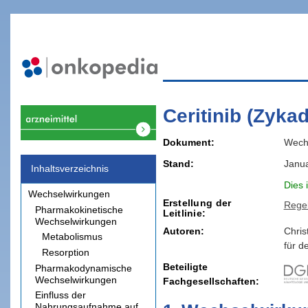
Ceritinib (Zyka
Dokument
Wech
Stand
Janu
Inhaltsverzeichnis
Dies 
Wechselwirkungen
Erstellung der
Rege
Pharmakokinetische
Leitlinie
Wechselwirkungen
Autoren:
Chris
Metabolismus
für d
Resorption
Beteiligte
Pharmakodynamische
Wechselwirkungen
Fachgesellschaften
Einfluss der
Nahrungsaufnahme auf