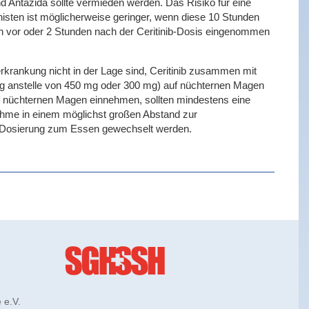
d Antazida sollte vermieden werden. Das Risiko für eine
isten ist möglicherweise geringer, wenn diese 10 Stunden
den vor oder 2 Stunden nach der Ceritinib-Dosis eingenommen
erkrankung nicht in der Lage sind, Ceritinib zusammen mit
 mg anstelle von 450 mg oder 300 mg) auf nüchternen Magen
uf nüchternen Magen einnehmen, sollten mindestens eine
ahme in einem möglichst großen Abstand zur
er Dosierung zum Essen gewechselt werden.
 e.V.