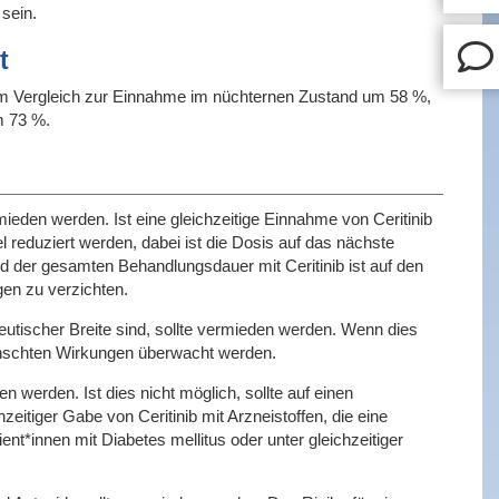
sein.
t
t im Vergleich zur Einnahme im nüchternen Zustand um 58 %,
m 73 %.
mieden werden. Ist eine gleichzeitige Einnahme von Ceritinib
tel reduziert werden, dabei ist die Dosis auf das nächste
 der gesamten Behandlungsdauer mit Ceritinib ist auf den
gen zu verzichten.
eutischer Breite sind, sollte vermieden werden. Wenn dies
rwünschten Wirkungen überwacht werden.
n werden. Ist dies nicht möglich, sollte auf einen
zeitiger Gabe von Ceritinib mit Arzneistoffen, die eine
t*innen mit Diabetes mellitus oder unter gleichzeitiger