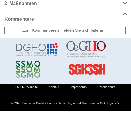
2
Maßnahmen
Kommentare
DGHO Website
Kontakt
Impressum
Datenschutz
© 2026 Deutsche Gesellschaft für Hämatologie und Medizinische Onkologie e.V.