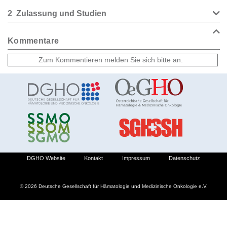
2
Zulassung und Studien
Kommentare
DGHO Website
Kontakt
Impressum
Datenschutz
© 2026 Deutsche Gesellschaft für Hämatologie und Medizinische Onkologie e.V.