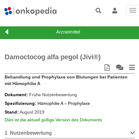
Tog
nav
Damoctocog alfa pegol (Jivi®)
Behandlung und Prophylaxe von Blutungen bei Patienten
mit Hämophilie A
Dokument
Frühe Nutzenbewertung
Spezifizierung
Hämophilie A
»
Prophylaxe
Stand
August 2019
Dies ist die aktuell gültige Version des Dokuments
1
Nutzenbewertung