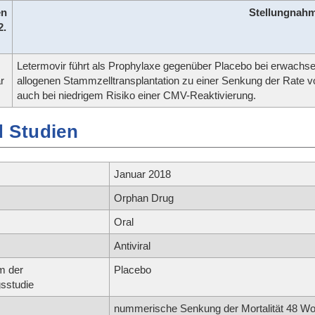
en
Stellungna
2.
Letermovir führt als Prophylaxe gegenüber Placebo bei erwachs
r
allogenen Stammzelltransplantation zu einer Senkung der Rate v
auch bei niedrigem Risiko einer CMV-Reaktivierung.
 Studien
Januar 2018
Orphan Drug
Oral
Antiviral
m der
Placebo
sstudie
nummerische Senkung der Mortalität 48 Woc