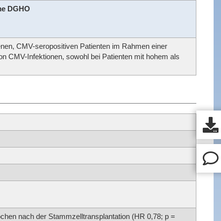
hme DGHO
enen, CMV-seropositiven Patienten im Rahmen einer
on CMV-Infektionen, sowohl bei Patienten mit hohem als
hen nach der Stammzelltransplantation (HR 0,78; p =