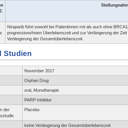
en
Stellungna
7.
Niraparib führt sowohl bei Patientinnen mit als auch ohne BRCA
ar
progressionsfreien Überlebenszeit und zur Verlängerung der Zeit 
Verlängerung der Gesamtüberlebenszeit.
 Studien
November 2017
Orphan Drug
oral, Monotherapie
PARP-Inhibitor
m der
Placebo
sstudie
keine Verlängerung der Gesamtüberlebenszeit