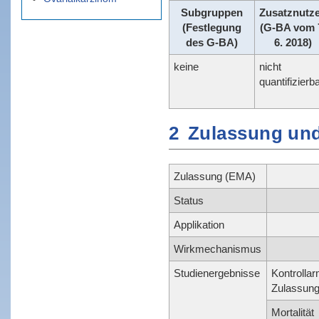
Subgruppen
Zusatznutz
(Festlegung
(G-BA vom 
des G-BA)
6. 2018)
keine
nicht
quantifizierb
2
Zulassung und
Zulassung (EMA)
Status
Applikation
Wirkmechanismus
Studienergebnisse
Kontrollar
Zulassung
Mortalität