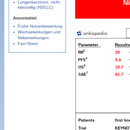
Lungenkarzinom, nicht-
kleinzellig (NSCLC)
Arzneimittel
Frühe Nutzenbewertung
Wechselwirkungen und
Nebenwirkungen
Fact Sheet