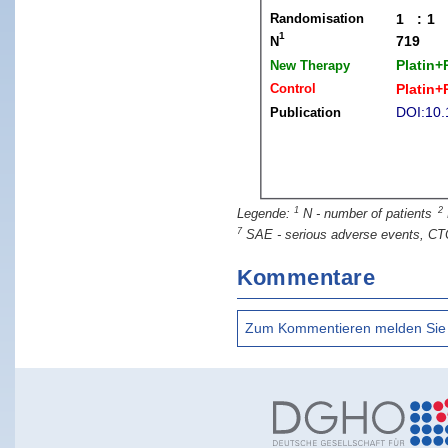
1
2
N - number of patients
7
SAE - serious adverse events, CT
Kommentare