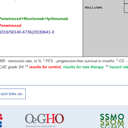
3
5
RR - remission rate, in %
PFS - progression-free survival in months
OS - 
14
15
CAE grade 3/4
results for control
,
results for new therapy
hazard rat