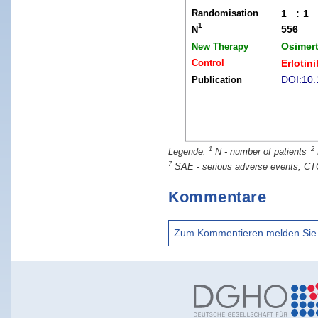
1
2
N - number of patients
7
SAE - serious adverse events, CT
Kommentare