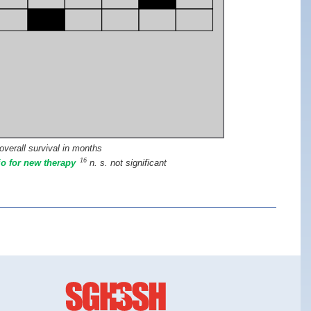
overall survival in months
16
io for new therapy
n. s. not significant