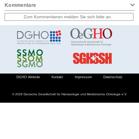
Kommentare
DGHO Website
Kontakt
Impressum
Datenschutz
© 2026 Deutsche Gesellschaft für Hämatologie und Medizinische Onkologie e.V.