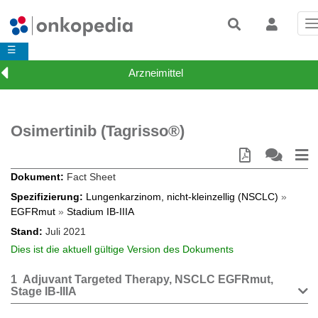
T
n
☰
Osimertinib (Tagrisso®)
Dokument
Fact Sheet
Spezifizierung
Lungenkarzinom, nicht-kleinzellig (NSCLC)
»
EGFRmut
»
Stadium IB-IIIA
Stand
Juli 2021
Dies ist die aktuell gültige Version des Dokuments
1
Adjuvant Targeted Therapy, NSCLC EGFRmut,
Stage IB-IIIA