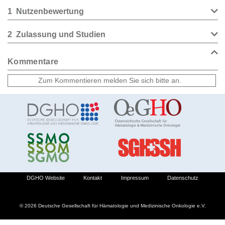
1
Nutzenbewertung
2
Zulassung und Studien
Kommentare
DGHO Website
Kontakt
Impressum
Datenschutz
© 2026 Deutsche Gesellschaft für Hämatologie und Medizinische Onkologie e.V.