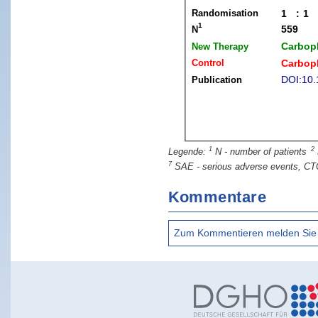
1
2
N - number of patients
7
SAE - serious adverse events, CT
Kommentare