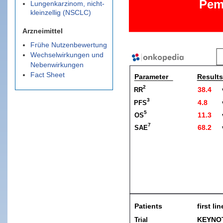
Lungenkarzinom, nicht-
kleinzellig (NSCLC)
Arzneimittel
Frühe Nutzenbewertung
Wechselwirkungen und
Nebenwirkungen
Fact Sheet