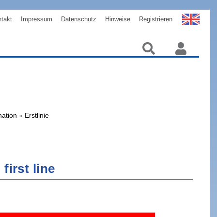
takt
Impressum
Datenschutz
Hinweise
Registrieren
nation
»
Erstlinie
irst line