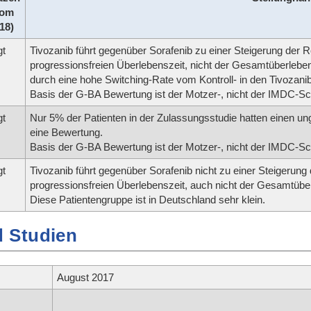
vom
018)
gt
Tivozanib führt gegenüber Sorafenib zu einer Steigerung der 
progressionsfreien Überlebenszeit, nicht der Gesamtüberleben
durch eine hohe Switching-Rate vom Kontroll- in den Tivozani
Basis der G-BA Bewertung ist der Motzer-, nicht der IMDC-Sc
gt
Nur 5% der Patienten in der Zulassungsstudie hatten einen ung
eine Bewertung.
Basis der G-BA Bewertung ist der Motzer-, nicht der IMDC-Sc
gt
Tivozanib führt gegenüber Sorafenib nicht zu einer Steigerung
progressionsfreien Überlebenszeit, auch nicht der Gesamtüber
Diese Patientengruppe ist in Deutschland sehr klein.
 Studien
August 2017