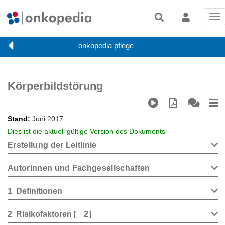
Tog
nav
Körperbildstörung
Stand
Juni 2017
Dies ist die aktuell gültige Version des Dokuments
Erstellung der Leitlinie
Autorinnen und Fachgesellschaften
1
Definitionen
2
Risikofaktoren
[
2
]