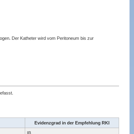
ogen. Der Katheter wird vom Peritoneum bis zur
fasst.
Evidenzgrad in der Empfehlung RKI
IB