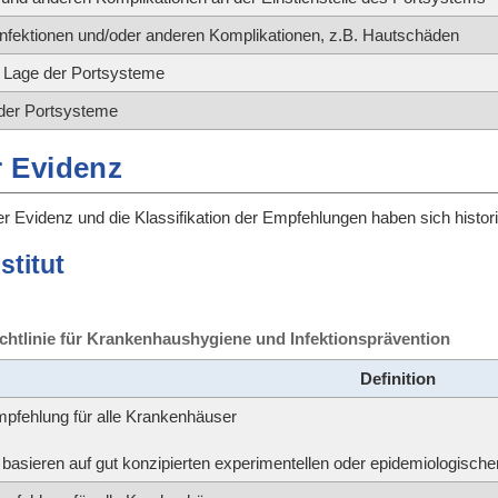
Infektionen und/oder anderen Komplikationen, z.B. Hautschäden
n Lage der Portsysteme
 der Portsysteme
 Evidenz
r Evidenz und die Klassifikation der Empfehlungen haben sich histori
stitut
Richtlinie für Krankenhaushygiene und Infektionsprävention
Definition
pfehlung für alle Krankenhäuser
asieren auf gut konzipierten experimentellen oder epidemiologische