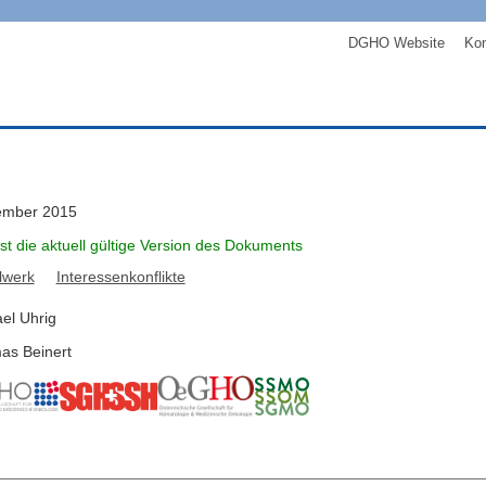
DGHO Website
Kon
ember 2015
ist die aktuell gültige Version des Dokuments
lwerk
Interessenkonflikte
el
Uhrig
as
Beinert