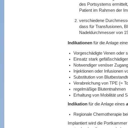
des Portsystems ermittelt
Patient im Rahmen der Impl
verschiedene Durchmesser:
dass für Transfusionen, B
Nadeldurchmesser von 19G 
Indikationen
für die Anlage ein
Vorgeschädigte Venen oder 
Einsatz stark gefäßschädigen
Notwendiger venöser Zugang
Injektionen oder Infusionen vo
Substitution von Blutbestandt
Verabreichung von TPE (= Tot
regelmäßige Blutentnahmen
Erhaltung von Mobilität und S
Indikation
für die Anlage eines
a
Regionale Chemotherapie be
Implantiert wird die Portkammer i