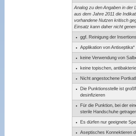
Analog zu den Angaben in der L
aus dem Jahre 2011 die Indika
vorhandene Nutzen kritisch geg
Einsatz kann daher nicht gener
ggf. Reinigung der Insertion
Applikation von Antiseptika*
keine Verwendung von Salbe
keine topischen, antibakteri
Nicht angestochene Portkat
Die Punktionsstelle ist groß
desinfizieren
Für die Punktion, bei der e
sterile Handschuhe getrage
Es dürfen nur geeignete Sp
Aseptisches Konnektieren 