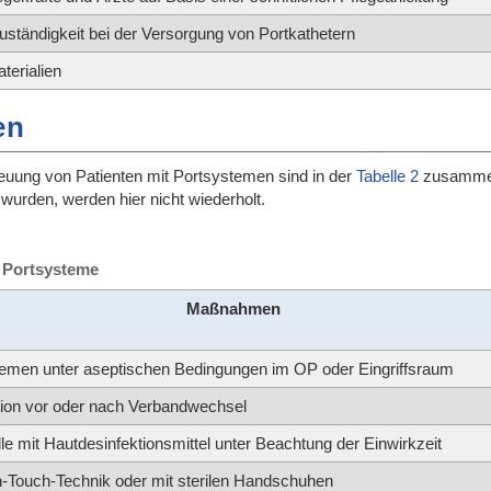
ständigkeit bei der Versorgung von Portkathetern
terialien
en
treuung von Patienten mit Portsystemen sind in der
Tabelle 2
zusammenge
urden, werden hier nicht wiederholt.
r Portsysteme
Maßnahmen
temen unter aseptischen Bedingungen im OP oder Eingriffsraum
ion vor oder nach Verbandwechsel
lle mit Hautdesinfektionsmittel unter Beachtung der Einwirkzeit
-Touch-Technik oder mit sterilen Handschuhen