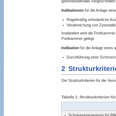
gastroduodenalis vorgeschoben i
Indikationen
für die Anlage ein
Regelmäßig erforderliche Asz
Verabreichung von Zytostatik
Implantiert wird die Portkammer
Portkammer gelegt.
Indikation
für die Anlage eines
s
Durchführung einer Schmer
2
Strukturkriter
Die Strukturkriterien für die Ve
Tabelle 1: Strukturkriterien f
Schulungsprogramm für Pfleg