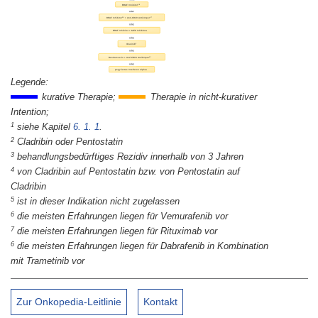
kurative Therapie;
Therapie in nicht-kurativer
Intention;
1
siehe Kapitel
6. 1. 1
.
2
Cladribin oder Pentostatin
3
behandlungsbedürftiges Rezidiv innerhalb von 3 Jahren
4
von Cladribin auf Pentostatin bzw. von Pentostatin auf
Cladribin
5
ist in dieser Indikation nicht zugelassen
6
die meisten Erfahrungen liegen für Vemurafenib vor
7
die meisten Erfahrungen liegen für Rituximab vor
6
die meisten Erfahrungen liegen für Dabrafenib in Kombination
mit Trametinib vor
Zur Onkopedia-Leitlinie
Kontakt