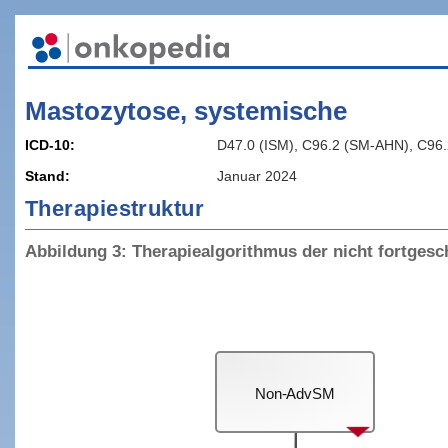
Mastozytose, systemische
ICD-10
D47.0 (ISM), C96.2 (SM-AHN), C96.
Stand
Januar 2024
Therapiestruktur
Abbildung 3: Therapiealgorithmus der nicht fortges
Non-AdvSM