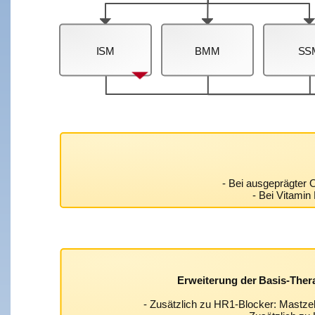
ISM
BMM
SS
- Bei ausgeprägter
- Bei Vitamin
Erweiterung der Basis-Thera
- Zusätzlich zu HR1-Blocker: Mastzell