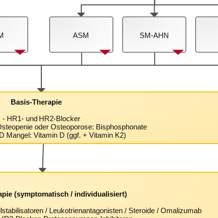
M
ASM
SM-AHN
Basis-Therapie
- HR1- und HR2-Blocker
 Osteopenie oder Osteoporose: Bisphosphonate
 D Mangel: Vitamin D (ggf. + Vitamin K2)
pie (symptomatisch / individualisiert)
stabilisatoren / Leukotrienantagonisten / Steroide / Omalizumab