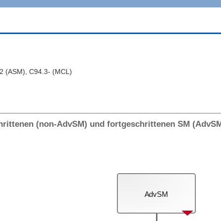
2 (ASM), C94.3- (MCL)
chrittenen (non-AdvSM) und fortgeschrittenen SM (AdvS
AdvSM