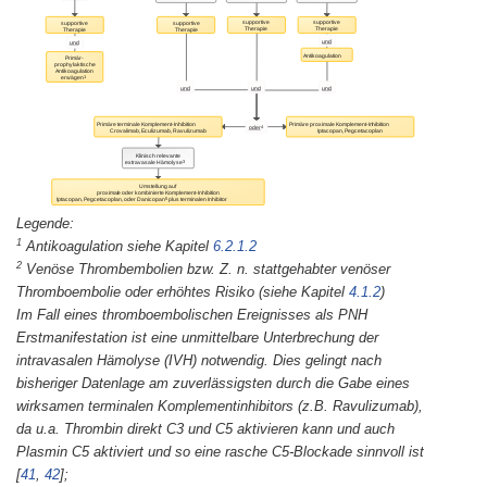
1
Antikoagulation siehe Kapitel
6.2.1.2
2
Venöse Thrombembolien bzw. Z. n. stattgehabter venöser
Thromboembolie oder erhöhtes Risiko (siehe Kapitel
4.1.2
)
Im Fall eines thromboembolischen Ereignisses als PNH
Erstmanifestation ist eine unmittelbare Unterbrechung der
intravasalen Hämolyse (IVH) notwendig. Dies gelingt nach
bisheriger Datenlage am zuverlässigsten durch die Gabe eines
wirksamen terminalen Komplementinhibitors (z.B. Ravulizumab),
da u.a. Thrombin direkt C3 und C5 aktivieren kann und auch
Plasmin C5 aktiviert und so eine rasche C5-Blockade sinnvoll ist
[
41
,
42
]
;