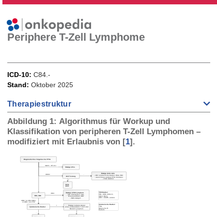
Periphere T-Zell Lymphome
ICD-10
C84.-
Stand
Oktober 2025
Therapiestruktur
Abbildung 1: Algorithmus für Workup und
Klassifikation von peripheren T-Zell Lymphomen –
modifiziert mit Erlaubnis von
[
1
]
.