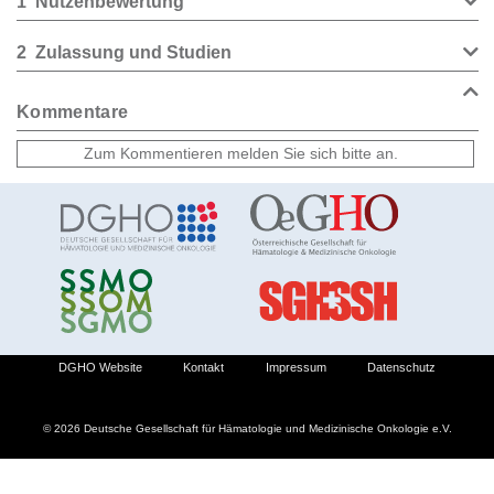
1
Nutzenbewertung
2
Zulassung und Studien
Kommentare
DGHO Website
Kontakt
Impressum
Datenschutz
© 2026 Deutsche Gesellschaft für Hämatologie und Medizinische Onkologie e.V.