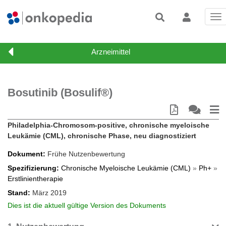
Tog
nav
Bosutinib (Bosulif®)
Philadelphia-Chromosom-positive, chronische myeloische
Leukämie (CML), chronische Phase, neu diagnostiziert
Dokument
Frühe Nutzenbewertung
Spezifizierung
Chronische Myeloische Leukämie (CML)
»
Ph+
»
Erstlinientherapie
Stand
März 2019
Dies ist die aktuell gültige Version des Dokuments