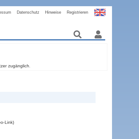
essum
Datenschutz
Hinweise
Registrieren
zer zugänglich.
eo-Link)