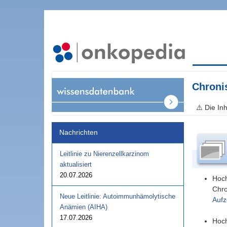
Chroni
⚠️ Die In
Nachrichten
Leitlinie zu Nierenzellkarzinom
aktualisiert
20.07.2026
Hoc
Chro
Neue Leitlinie: Autoimmunhämolytische
Aufz
Anämien (AIHA)
17.07.2026
Hoc