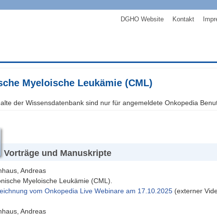
DGHO Website
Kontakt
Impr
sche Myeloische Leukämie (CML)
halte der Wissensdatenbank sind nur für angemeldete Onkopedia Benut
Vorträge und Manuskripte
hhaus, Andreas
nische Myeloische Leukämie (CML).
eichnung vom Onkopedia Live Webinare am 17.10.2025
(externer Vid
hhaus, Andreas