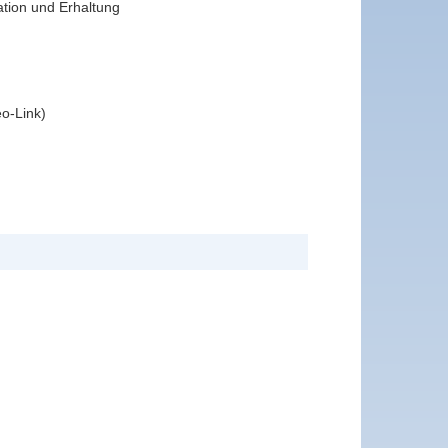
tion und Erhaltung
eo-Link)