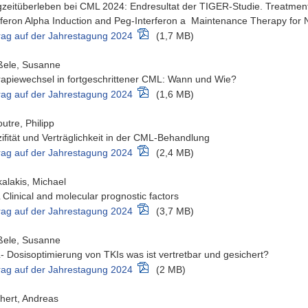
zeitüberleben bei CML 2024: Endresultat der TIGER-Studie. Treatment 
rferon Alpha Induction and Peg-Interferon a Maintenance Therapy for
rag auf der Jahrestagung 2024
(1,7 MB)
ßele, Susanne
apiewechsel in fortgeschrittener CML: Wann und Wie?
rag auf der Jahrestagung 2024
(1,6 MB)
outre, Philipp
ifität und Verträglichkeit in der CML-Behandlung
rag auf der Jahrestagung 2024
(2,4 MB)
alakis, Michael
Clinical and molecular prognostic factors
rag auf der Jahrestagung 2024
(3,7 MB)
ßele, Susanne
 Dosisoptimierung von TKIs was ist vertretbar und gesichert?
rag auf der Jahrestagung 2024
(2 MB)
hert, Andreas