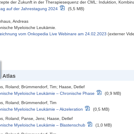
epte der Zukunft in der Therapiesequenz der CML: Induktion, Kombina
rag auf der Jahrestagung 2024
(5,5 MB)
hhaus, Andreas
nische Myeloische Leukämie.
eichnung vom Onkopedia Live Webinare am 24.02.2023
(externer Vid
Atlas
s, Roland; Brümmendorf, Tim; Haase, Detlef
nische Myeloische Leukämie – Chronische Phase
(0,9 MB)
s, Roland; Brümmendorf, Tim
nische Myeloische Leukämie – Akzeleration
(0,5 MB)
s, Roland; Panse, Jens; Haase, Detlef
nische Myeloische Leukämie – Blastenschub
(1,0 MB)