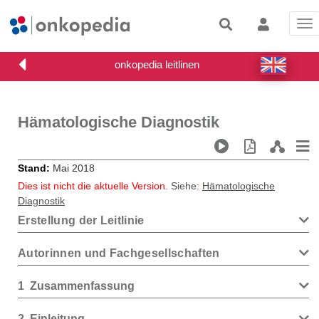
Tog
nav
Hämatologische Diagnostik
Stand
Mai 2018
Dies ist nicht die aktuelle Version.
Siehe
:
Hämatologische
Diagnostik
Erstellung der Leitlinie
Autorinnen und Fachgesellschaften
1
Zusammenfassung
2
Einleitung