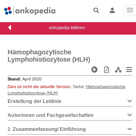
Tog
nav
Hämophagozytische
Lymphohistiozytose (HLH)
Stand
April 2020
Dies ist nicht die aktuelle Version.
Siehe
:
Hämophagozytische
Lymphohistiozytose (HLH)
Erstellung der Leitlinie
Autorinnen und Fachgesellschaften
1
Zusammenfassung/ Einführung