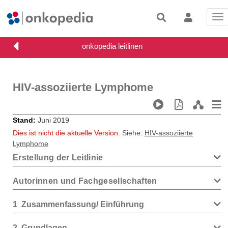
Tog
nav
HIV-assoziierte Lymphome
Stand
Juni 2019
Dies ist nicht die aktuelle Version.
Siehe
:
HIV-assoziierte
Lymphome
Erstellung der Leitlinie
Autorinnen und Fachgesellschaften
1
Zusammenfassung/ Einführung
2
Grundlagen