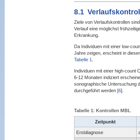
8.1
Verlaufskontrol
Ziele von Verlaufskontrollen sin
Verlauf eine möglichst frühzeiti
Erkrankung.
Da Individuen mit einer low-cou
Jahre zeigen, erscheint in dies
Tabelle 1
.
Individuen mit einer high-count
6-12 Monaten indiziert erscheine
sonographische Untersuchung d
durchgeführt werden
[
6
]
.
Tabelle 1: Kontrollen MBL
Zeitpunkt
Erstdiagnose