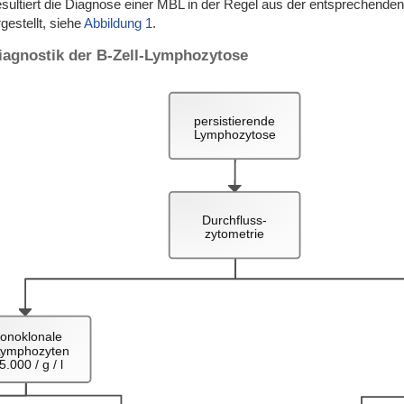
sultiert die Diagnose einer MBL in der Regel aus der entsprechenden 
estellt, siehe
Abbildung 1
.
diagnostik der B-Zell-Lymphozytose
persistierende
Lymphozytose
Durchfluss-
zytometrie
onoklonale
Lymphozyten
5.000 / g / l