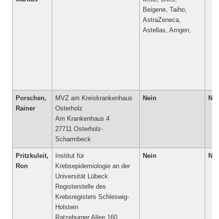
Beigene, Taiho,
AstraZeneca,
Astellas, Amgen,
Porschen,
MVZ am Kreiskrankenhaus
Nein
Nei
Rainer
Osterholz
Am Krankenhaus 4
27711 Osterholz-
Scharmbeck
Pritzkuleit,
Institut für
Nein
Nei
Ron
Krebsepidemiologie an der
Universität Lübeck
Registerstelle des
Krebsregisters Schleswig-
Holstein
Ratzeburger Allee 160