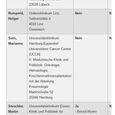
23538 Lübeck
Rumpold,
Ordensklinikum Linz,
Nein
Nei
Holger
Seilserstätte 4
4010 Linz
Österreich
Sinn,
Universitätsklinikum
Nein
Nei
Marianne
Hamburg-Eppendorf
Universitäres Cancer Center
(UCCH)
II. Medizinische Klinik und
Poliklinik- Onkologie,
Hämatologie,
Knochenmarktransplantation
mit der Abteilung
Pneumologie
Martinistraße 52
Stuschke,
Universitätsklinikum Essen,
Ja
Nei
Martin
Klinik und Poliklinik für
- Bristol-Myers