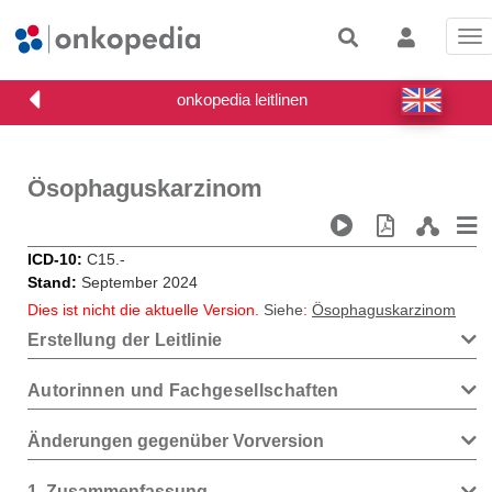
Tog
nav
Ösophaguskarzinom
ICD-10
C15.-
Stand
September 2024
Dies ist nicht die aktuelle Version.
Siehe
:
Ösophaguskarzinom
Erstellung der Leitlinie
Autorinnen und Fachgesellschaften
Änderungen gegenüber Vorversion
1
Zusammenfassung