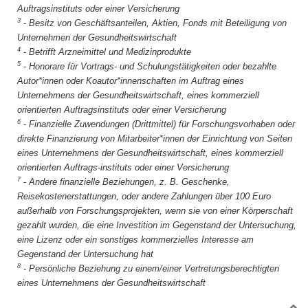
Auftragsinstituts oder einer Versicherung
3
-
Besitz von Geschäftsanteilen, Aktien, Fonds mit Beteiligung von
Unternehmen der Gesundheitswirtschaft
4
-
Betrifft Arzneimittel und Medizinprodukte
5
-
Honorare für Vortrags- und Schulungstätigkeiten oder bezahlte
Autor*innen oder Koautor*innenschaften im Auftrag eines
Unternehmens der Gesundheitswirtschaft, eines kommerziell
orientierten Auftragsinstituts oder einer Versicherung
6
-
Finanzielle Zuwendungen (Drittmittel) für Forschungsvorhaben oder
direkte Finanzierung von Mitarbeiter*innen der Einrichtung von Seiten
eines Unternehmens der Gesundheitswirtschaft, eines kommerziell
orientierten Auftrags-instituts oder einer Versicherung
7
-
Andere finanzielle Beziehungen, z. B. Geschenke,
Reisekostenerstattungen, oder andere Zahlungen über 100 Euro
außerhalb von Forschungsprojekten, wenn sie von einer Körperschaft
gezahlt wurden, die eine Investition im Gegenstand der Untersuchung,
eine Lizenz oder ein sonstiges kommerzielles Interesse am
Gegenstand der Untersuchung hat
8
-
Persönliche Beziehung zu einem/einer Vertretungsberechtigten
eines Unternehmens der Gesundheitswirtschaft