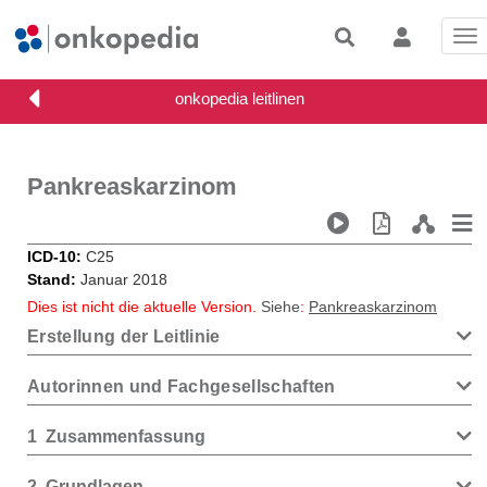
Tog
nav
Pankreaskarzinom
ICD-10
C25
Stand
Januar 2018
Dies ist nicht die aktuelle Version.
Siehe
:
Pankreaskarzinom
Erstellung der Leitlinie
Autorinnen und Fachgesellschaften
1
Zusammenfassung
2
Grundlagen