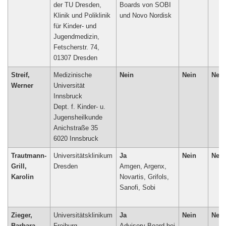
der TU Dresden,
Boards von SOBI
Klinik und Poliklinik
und Novo Nordisk
für Kinder- und
Jugendmedizin,
Fetscherstr. 74,
01307 Dresden
Streif,
Medizinische
Nein
Nein
Nein
Werner
Universität
Innsbruck
Dept. f. Kinder- u.
Jugensheilkunde
Anichstraße 35
6020 Innsbruck
Trautmann-
Universitätsklinikum
Ja
Nein
Nein
Grill,
Dresden
Amgen, Argenx,
Karolin
Novartis, Grifols,
Sanofi, Sobi
Zieger,
Universitätsklinikum
Ja
Nein
Nein