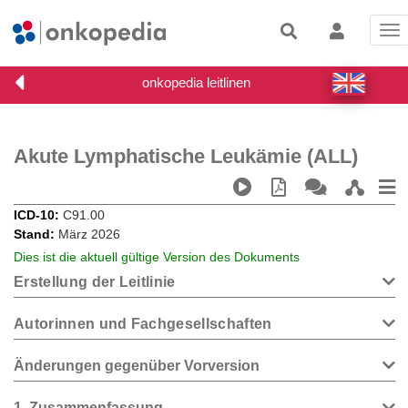
Tog
nav
Akute Lymphatische Leukämie (ALL)
ICD-10
C91.00
Stand
März 2026
Dies ist die aktuell gültige Version des Dokuments
Erstellung der Leitlinie
Autorinnen und Fachgesellschaften
Änderungen gegenüber Vorversion
1
Zusammenfassung