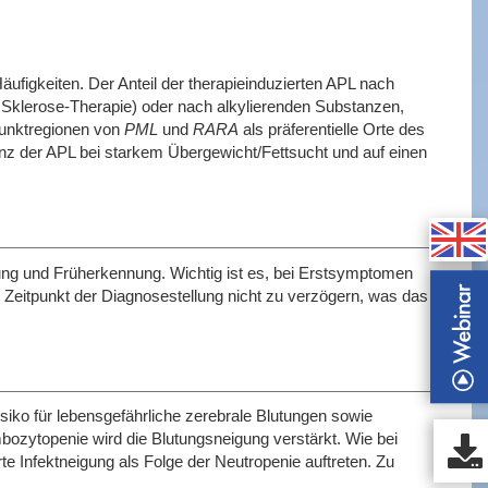
ufigkeiten. Der Anteil der therapieinduzierten APL nach
e Sklerose-Therapie) oder nach alkylierenden Substanzen,
punktregionen von
PML
und
RARA
als präferentielle Orte des
nz der APL bei starkem Übergewicht/Fettsucht und auf einen
ng und Früherkennung. Wichtig ist es, bei Erstsymptomen
 Zeitpunkt der Diagnosestellung nicht zu verzögern, was das
iko für lebensgefährliche zerebrale Blutungen sowie
bozytopenie wird die Blutungsneigung verstärkt. Wie bei
Infektneigung als Folge der Neutropenie auftreten. Zu