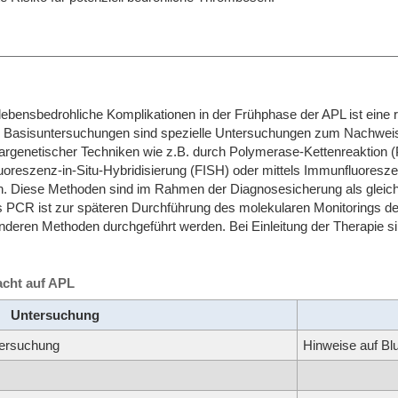
lebensbedrohliche Komplikationen in der Frühphase der APL ist eine 
n Basisuntersuchungen sind spezielle Untersuchungen zum Nachweis
largenetischer Techniken wie z.B. durch Polymerase-Kettenreaktion 
uoreszenz-in-Situ-Hybridisierung (FISH) oder mittels Immunfluores
n. Diese Methoden sind im Rahmen der Diagnosesicherung als glei
els PCR ist zur späteren Durchführung des molekularen Monitorings 
anderen Methoden durchgeführt werden. Bei Einleitung der Therapie s
acht auf APL
Untersuchung
tersuchung
Hinweise auf Bl