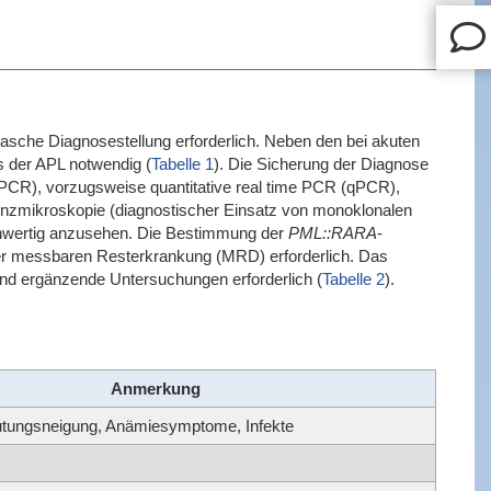
rasche Diagnosestellung erforderlich. Neben den bei akuten
 der APL notwendig (
Tabelle 1
). Die Sicherung der Diagnose
(PCR), vorzugsweise quantitative real time PCR (qPCR),
zenzmikroskopie (diagnostischer Einsatz von monoklonalen
chwertig anzusehen. Die Bestimmung der
PML::RARA
-
der messbaren Resterkrankung (MRD) erforderlich. Das
ind ergänzende Untersuchungen erforderlich (
Tabelle 2
).
Anmerkung
utungsneigung, Anämiesymptome, Infekte