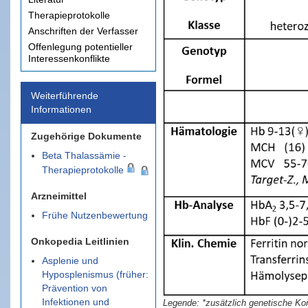
Therapieprotokolle
Anschriften der Verfasser
Offenlegung potentieller
Interessenkonflikte
Weiterführende
Informationen
Zugehörige Dokumente
Beta Thalassämie -
Therapieprotokolle
Arzneimittel
Frühe Nutzenbewertung
Onkopedia Leitlinien
Asplenie und
Hyposplenismus (früher:
Prävention von
Infektionen und
*zusätzlich genetische Kon