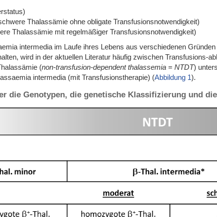
rstatus)
schwere Thalassämie ohne obligate Transfusionsnotwendigkeit)
re Thalassämie mit regelmäßiger Transfusionsnotwendigkeit)
saemia intermedia im Laufe ihres Lebens aus verschiedenen Gründen 
ten, wird in der aktuellen Literatur häufig zwischen Transfusions-ab
Thalassämie (
non-transfusion-dependent thalassemia = NTDT
) unte
assaemia intermedia (mit Transfusionstherapie) (
Abbildung 1
).
er die Genotypen, die genetische Klassifizierung und d