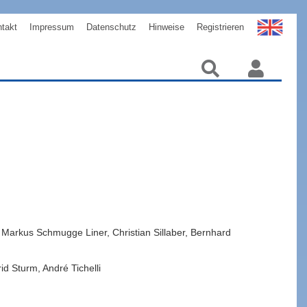
takt
Impressum
Datenschutz
Hinweise
Registrieren
,
Markus
Schmugge Liner
,
Christian
Sillaber
,
Bernhard
rid
Sturm
,
André
Tichelli