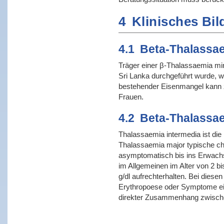
4
Klinisches Bil
4.1
Beta-Thalassa
Träger einer β-Thalassaemia mino
Sri Lanka durchgeführt wurde, 
bestehender Eisenmangel kann zu
Frauen.
4.2
Beta-Thalassae
Thalassaemia intermedia ist die
Thalassaemia major typische chr
asymptomatisch bis ins Erwachse
im Allgemeinen im Alter von 2 b
g/dl aufrechterhalten. Bei diesen
Erythropoese oder Symptome ei
direkter Zusammenhang zwischen