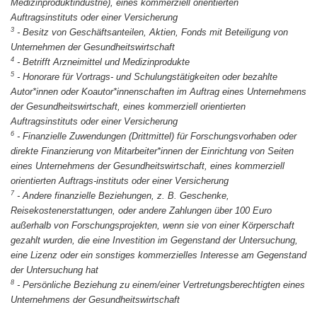
Medizinproduktindustrie), eines kommerziell orientierten
Auftragsinstituts oder einer Versicherung
3
-
Besitz von Geschäftsanteilen, Aktien, Fonds mit Beteiligung von
Unternehmen der Gesundheitswirtschaft
4
-
Betrifft Arzneimittel und Medizinprodukte
5
-
Honorare für Vortrags- und Schulungstätigkeiten oder bezahlte
Autor*innen oder Koautor*innenschaften im Auftrag eines Unternehmens
der Gesundheitswirtschaft, eines kommerziell orientierten
Auftragsinstituts oder einer Versicherung
6
-
Finanzielle Zuwendungen (Drittmittel) für Forschungsvorhaben oder
direkte Finanzierung von Mitarbeiter*innen der Einrichtung von Seiten
eines Unternehmens der Gesundheitswirtschaft, eines kommerziell
orientierten Auftrags-instituts oder einer Versicherung
7
-
Andere finanzielle Beziehungen, z. B. Geschenke,
Reisekostenerstattungen, oder andere Zahlungen über 100 Euro
außerhalb von Forschungsprojekten, wenn sie von einer Körperschaft
gezahlt wurden, die eine Investition im Gegenstand der Untersuchung,
eine Lizenz oder ein sonstiges kommerzielles Interesse am Gegenstand
der Untersuchung hat
8
-
Persönliche Beziehung zu einem/einer Vertretungsberechtigten eines
Unternehmens der Gesundheitswirtschaft