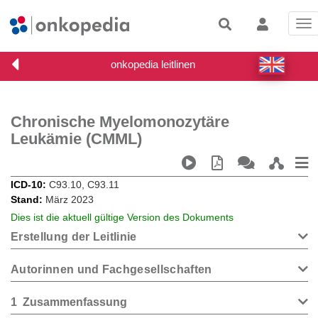
Tog
nav
Chronische Myelomonozytäre
Leukämie (CMML)
ICD-10
C93.10, C93.11
Stand
März 2023
Dies ist die aktuell gültige Version des Dokuments
Erstellung der Leitlinie
Autorinnen und Fachgesellschaften
1
Zusammenfassung