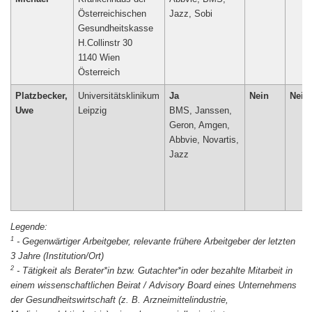
Österreichischen
Jazz, Sobi
Gesundheitskasse
H.Collinstr 30
1140 Wien
Österreich
Platzbecker,
Universitätsklinikum
Ja
Nein
Nein
Uwe
Leipzig
BMS, Janssen,
Geron, Amgen,
Abbvie, Novartis,
Jazz
1
-
Gegenwärtiger Arbeitgeber, relevante frühere Arbeitgeber der letzten
3 Jahre (Institution/Ort)
2
-
Tätigkeit als Berater*in bzw. Gutachter*in oder bezahlte Mitarbeit in
einem wissenschaftlichen Beirat / Advisory Board eines Unternehmens
der Gesundheitswirtschaft (z. B. Arzneimittelindustrie,